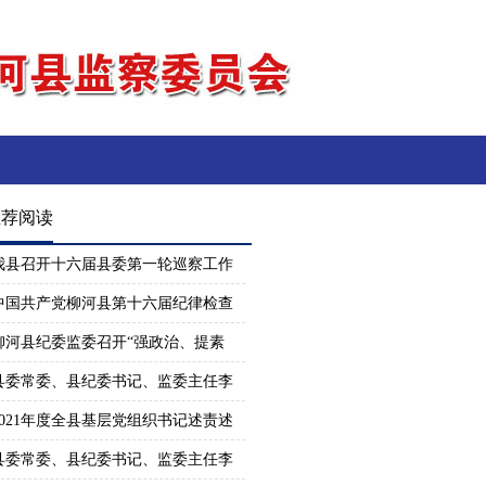
推荐阅读
我县召开十六届县委第一轮巡察工作
中国共产党柳河县第十六届纪律检查
柳河县纪委监委召开“强政治、提素
县委常委、县纪委书记、监委主任李
2021年度全县基层党组织书记述责述
县委常委、县纪委书记、监委主任李