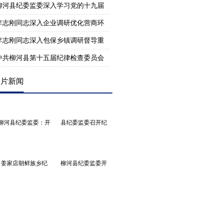
柳河县纪委监委深入学习党的十九届
李志刚同志深入企业调研优化营商环
李志刚同志深入包保乡镇调研督导重
中共柳河县第十五届纪律检查委员会
图片新闻
柳河县纪委监委：开
县纪委监委召开纪
姜家店朝鲜族乡纪
柳河县纪委监委开