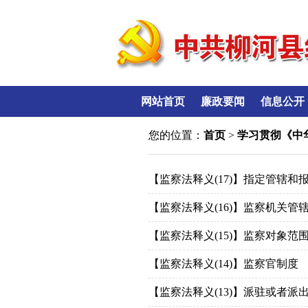
网站首页
廉政要闻
信息公开
您的位置：
首页
>
学习贯彻《中
【监察法释义(17)】指定管辖和
【监察法释义(16)】监察机关管
【监察法释义(15)】监察对象范
【监察法释义(14)】监察官制度
【监察法释义(13)】派驻或者