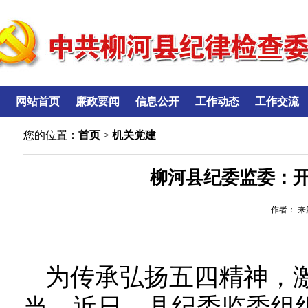
网站首页
廉政要闻
信息公开
工作动态
工作交流
您的位置：
首页
>
机关党建
柳河县纪委监委：
作者： 来源
为传承弘扬五四精神，
当，近日，县纪委监委组