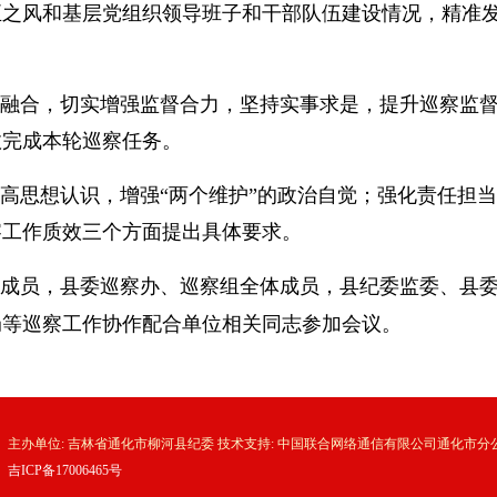
正之风和基层党组织领导班子和干部队伍建设情况，精准
融合，切实增强监督合力，坚持实事求是，提升巡察监督
效完成本轮巡察任务。
思想认识，增强“两个维护”的政治自觉；强化责任担
察工作质效三个方面提出具体要求。
成员，县委巡察办、巡察组全体成员，县纪委监委、县委
局等巡察工作协作配合单位相关同志参加会议。
主办单位: 吉林省通化市柳河县纪委 技术支持: 中国联合网络通信有限公司通化市分
吉ICP备17006465号