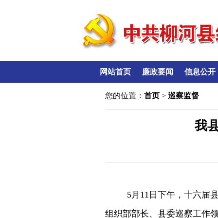
网站首页
廉政要闻
信息公开
您的位置：
首页
>
巡察监督
我
5月11日下午，十六
组织部部长、县委巡察工作