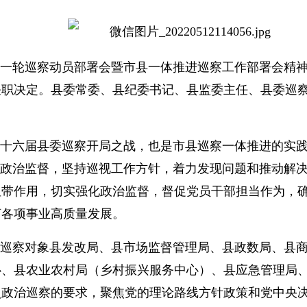
一轮巡察动员部署会暨市县一体推进巡察工作部署会精神
任职决定。县委常委、县纪委书记、县监委主任、县委巡
十六届县委巡察开局之战，也是市县巡察一体推进的实践
的政治监督，坚持巡视工作方针，着力发现问题和推动解
纽带作用，切实强化政治监督，督促党员干部担当作为，
河各项事业高质量发展。
巡察对象县发改局、县市场监督管理局、县政数局、县商
心、县农业农村局（乡村振兴服务中心）、县应急管理局
照政治巡察的要求，聚焦党的理论路线方针政策和党中央