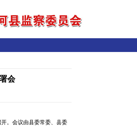
署会
召开。会议由县委常委、县委