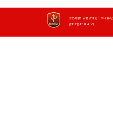
主办单位: 吉林省通化市柳河县纪
吉ICP备17006465号