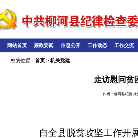
网站首页
廉政要闻
信息公开
工作动态
工作交流
您的位置：
首页
>
机关党建
走访慰问贫
作者：柳河县纪委 来源
自全县脱贫攻坚工作开展