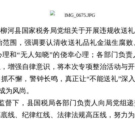
共柳河县国家税务局党组关于开展违规收送礼
治范围
，
强调
要认清收送礼品礼金滋生腐败
心理和“无人知晓”的侥幸心理；各部门负
位，增强
自律意识
，将本次专项整治活动与开
常抓不懈，警钟长鸣，真正让
“不能送礼”深
”成为风尚。
监督下，县国税局各部门负责人向局党组递
德底线、纪律红线、法律法规高压线，努力为