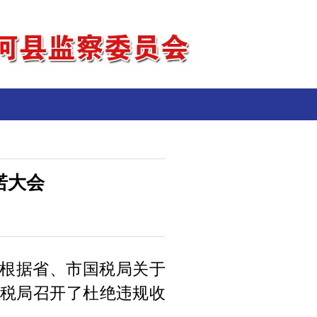
诺大会
根据
省、市国税局关于
税局召开了杜绝违规收