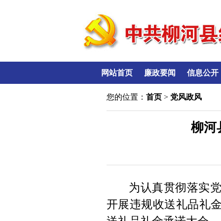
网站首页
廉政要闻
信息公开
您的位置：
首页
>
党风政风
柳河
为认真
贯彻
落实
开展违规收送礼品礼