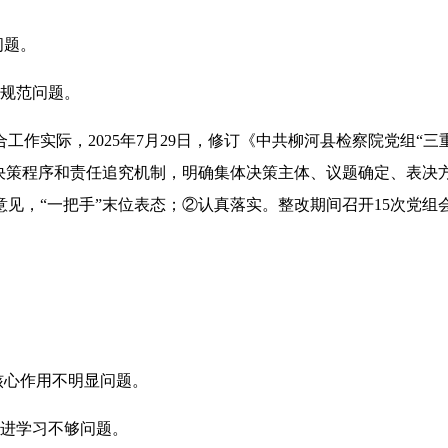
问题。
不规范问题。
工作实际，2025年7月29日，修订《中共柳河县检察院党组“
决策程序和责任追究机制，明确集体决策主体、议题确定、表决方
见，“一把手”末位表态；②认真落实。整改期间召开15次党组
核心作用不明显问题。
跟进学习不够问题。