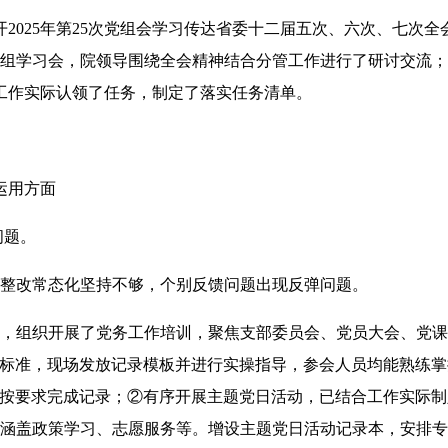
2025年第25次党组会学习传达省委十二届五次、六次、七次
心组学习会，院领导围绕全会精神结合分管工作进行了研讨交流；
工作实际认领了任务，制定了落实任务清单。
运用方面
问题。
的整改常态化坚持不够，个别反馈问题出现反弹问题。
28日，组织开展了党务工作培训，聚焦支部委员会、党员大会、党
档标准，现场发放记录模板并进行实操指导，参会人员均能熟练掌
均按要求完成记录；②有序开展主题党日活动，已结合工作实际
容涵盖政策学习、志愿服务等。增设主题党日活动记录本，安排