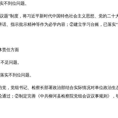
落实不到位问题。
一议题”制度，将习近平新时代中国特色社会主义思想、党的二十
话、指示批示精神等作为必学内容；②建立学习台账，已落实“第
体责任方面
力不足问题。
度落实不到位问题。
治党，党组书记、检察长部署政治部结合实际情况对单位政治生态
论通过；②制定完善《中共柳河县检察院党组会议议事规则》，明