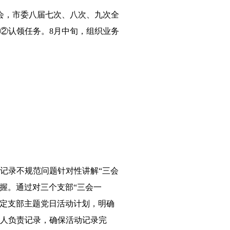
全会，市委八届七次、八次、九次全
②认领任务。8月中旬，组织业务
课记录不规范问题针对性讲解“三会
握。通过对三个支部“三会一
制定支部主题党日活动计划，明确
专人负责记录，确保活动记录完