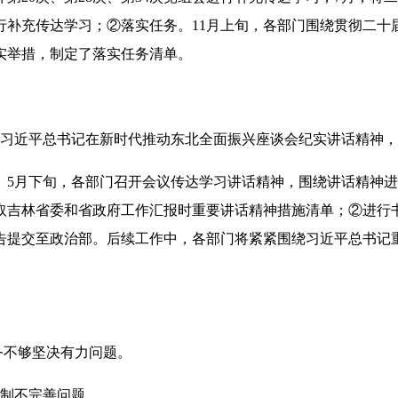
行补充传达学习；②落实任务。11月上旬，各部门围绕贯彻二十
实举措，制定了落实任务清单。
习习近平总书记在新时代推动东北全面振兴座谈会纪实讲话精神
。5月下旬，各部门召开会议传达学习讲话精神，围绕讲话精神
取吉林省委和省政府工作汇报时重要讲话精神措施清单；②进行书
告提交至政治部。后续工作中，各部门将紧紧围绕习近平总书记
务不够坚决有力问题。
机制不完善问题。