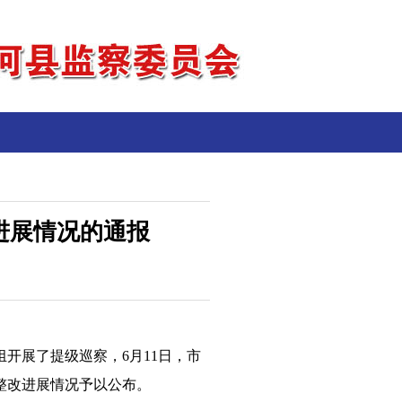
进展情况的通报
组开展了提级巡察，6月11日，市
整改进展情况予以公布。