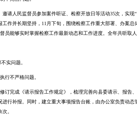
。邀请人民监督员参加案件听证、检察开放日等活动35次，实现“
报工作并长期坚持，11月下旬，围绕检察工作重大部署、办案总
监督员能够实时掌握检察工作最新动态和工作进度。全年共听取人
得不实问题。
度执行不严格问题。
，修订完成《请示报告工作规定》，梳理完善向县委请示、报告、报备事
况进行补报。同时，建立重大事项报告台账，由办公室负责动态
余次。