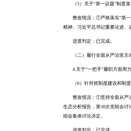
（5）关于“第一议题”制度
整改情况：①严格落实“第
精神、习近平总书记重要论述、讲
进度判定：已完成。
（二）履行全面从严治党主
4.关于“一把手”履职方面用
（6）针对抓制度建设和制
整改情况：①坚持全面从严
生态分析报告，第30次党组会讨
组会集体讨论决定。
进度判定：已完成。