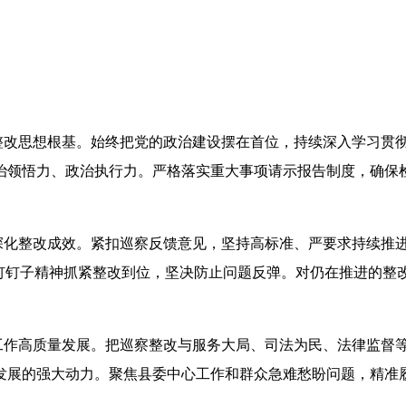
牢整改思想根基。始终把党的政治建设摆在首位，持续深入学习贯
治领悟力、政治执行力。严格落实重大事项请示报告制度，确保
。
固深化整改成效。紧扣巡察反馈意见，坚持高标准、严要求持续推
以钉钉子精神抓紧整改到位，坚决防止问题反弹。对仍在推进的整
动工作高质量发展。把巡察整改与服务大局、司法为民、法律监督
发展的强大动力。聚焦县委中心工作和群众急难愁盼问题，精准