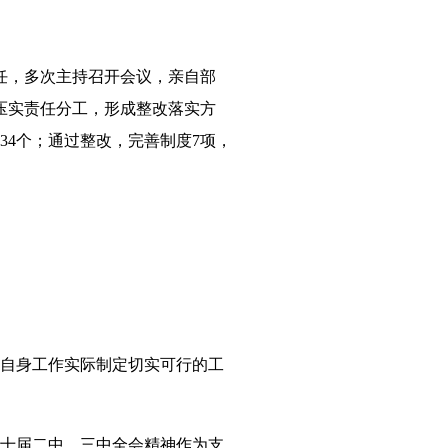
任，多次主持召开会议，亲自部
压实责任分工，形成整改落实方
改34个；通过整改，完善制度7项，
合自身工作实际制定切实可行的工
二十届二中、三中全会精神作为支