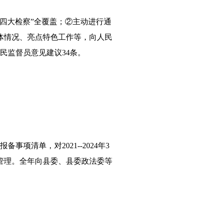
四大检察”全覆盖；②主动进行通
体情况、亮点特色工作等，向人民
民监督员意见建议34条。
项清单，对2021--2024年3
管理。全年向县委、县委政法委等