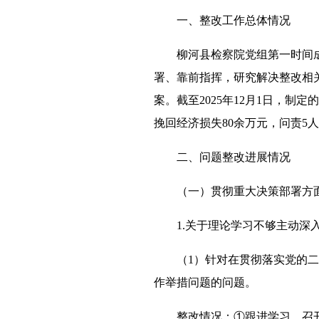
一、整改工作总体情况
柳河县检察院党组第一时间
署、靠前指挥，研究解决整改相
案。截至2025年12月1日，制
挽回经济损失80余万元，问责5
二、问题整改进展情况
（一）贯彻重大决策部署方
1.关于理论学习不够主动深
（1）针对在贯彻落实党的
作举措问题的问题。
整改情况：①跟进学习。召开