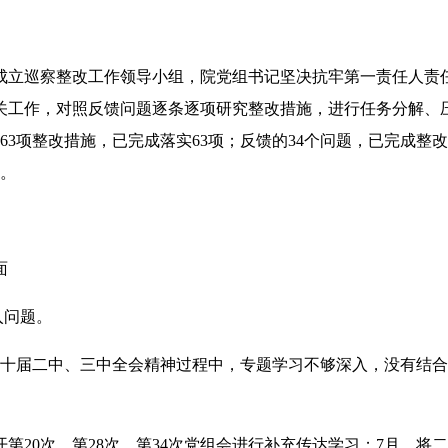
成立巡察整改工作领导小组，院党组书记坚决抗牢第一责任人责
关工作，对照反馈问题逐条逐项研究整改措施，进行任务分解、
定的63项整改措施，已完成落实63项；反馈的34个问题，已完成整
人。
面
入问题。
二十届二中、三中全会精神过程中，专题学习不够深入，没有结
第20次、第28次、第34次党组会进行补充传达学习；7月，将