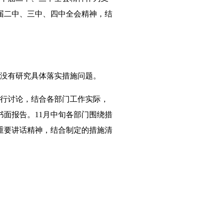
届二中、三中、四中全会精神，结
，没有研究具体落实措施问题。
进行讨论，结合各部门工作实际，
面报告。11月中旬各部门围绕措
重要讲话精神，结合制定的措施清