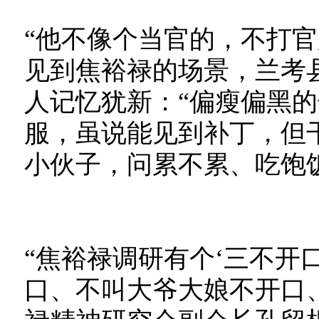
“他不像个当官的，不打官
见到焦裕禄的场景，兰考
人记忆犹新：“偏瘦偏黑
服，虽说能见到补丁，但
小伙子，问累不累、吃饱
“焦裕禄调研有个‘三不开
口、不叫大爷大娘不开口