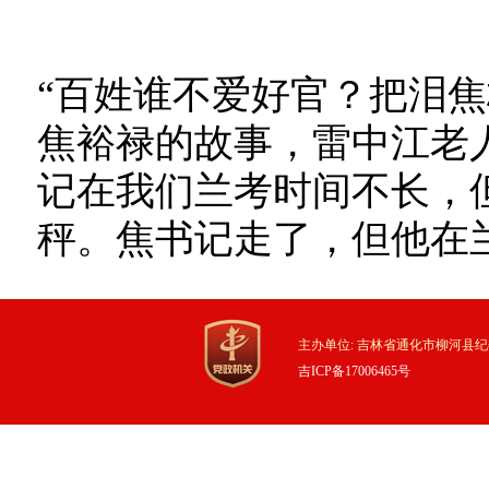
“百姓谁不爱好官？把泪焦
焦裕禄的故事，雷中江老
记在我们兰考时间不长，
秤。焦书记走了，但他在
主办单位: 吉林省通化市柳河县纪
吉ICP备17006465号