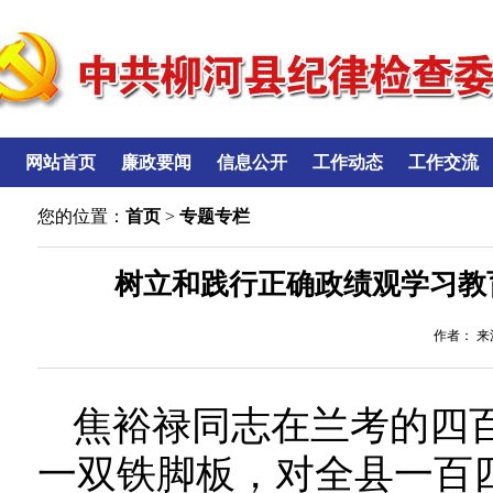
网站首页
廉政要闻
信息公开
工作动态
工作交流
您的位置：
首页
>
专题专栏
树立和践行正确政绩观学习教育
作者： 来源
焦裕禄同志在兰考的四
一双铁脚板，对全县一百