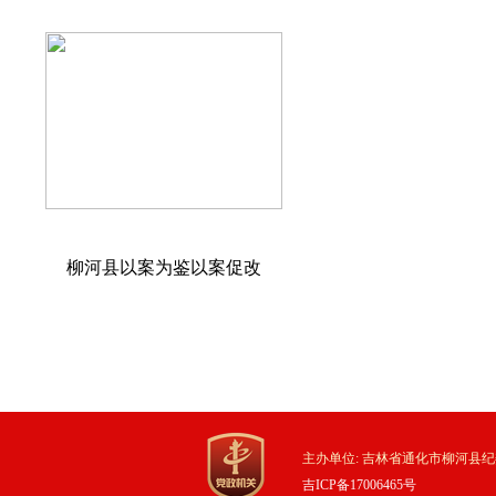
柳河县以案为鉴以案促改
主办单位: 吉林省通化市柳河县纪
吉ICP备17006465号