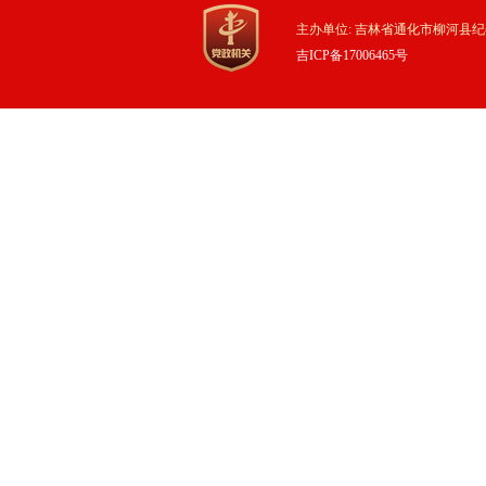
主办单位: 吉林省通化市柳河县纪
吉ICP备17006465号