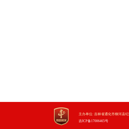
主办单位: 吉林省通化市柳河县纪
吉ICP备17006465号