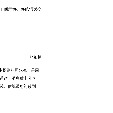
由他告你。你的情况亦
邓颖超
中提到的周尔流，是周
知道这一消息后十分喜
践。信就跟您朗读到