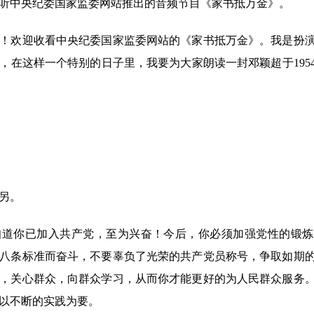
听中央纪委国家监委网站推出的音频节目《家书抵万金》。
欢迎收看中央纪委国家监委网站的《家书抵万金》。我是扮演
日，在这样一个特别的日子里，我要为大家朗读一封邓颖超于195
另。
你已加入共产党，至为兴奋！今后，你必须加强党性的锻炼
八条标准而奋斗，不要辜负了光荣的共产党员称号，争取如期
，关心群众，向群众学习，从而你才能更好的为人民群众服务
以不断的实践为要。