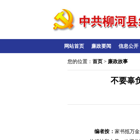
网站首页
廉政要闻
信息公开
您的位置：
首页
>
廉政故事
不要辜
编者按：
家书抵万金