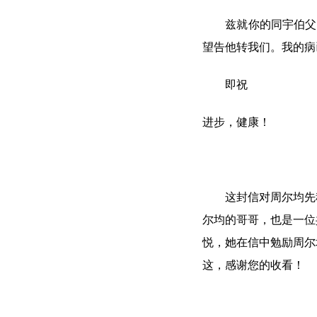
兹就你的同宇伯父（
望告他转我们。我的病
即祝
进步，健康！
这封信对周尔均先称“
尔均的哥哥，也是一位
悦，她在信中勉励周尔
这，感谢您的收看！