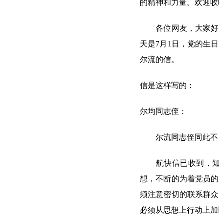
的精神和力量。欢迎收
各位网友，大家好！
天是7月1日，党的生
尔流的信。
信是这样写的：
尔均同志侄：
尔流同志侄同此不
航快信已收到，知道
想，不断的为着党员的
须注意密切的联系群众
必须从思想上行动上加