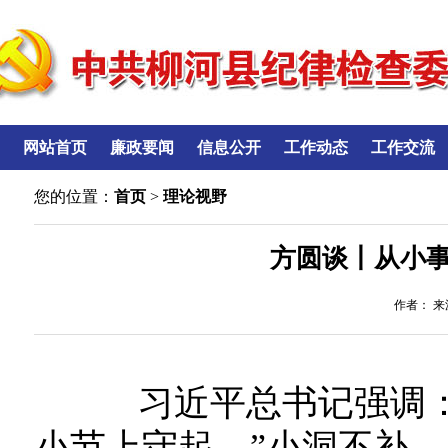
网站首页
廉政要闻
信息公开
工作动态
工作交流
您的位置：
首页
>
理论视野
方圆谈丨从小
作者： 来源
习近平总书记强调：
小节上守起。”小洞不补