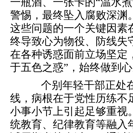
一瓶酒、一张卡的“温水煮
警惕，最终坠入腐败深渊。
这些问题的一个关键因素
终导致心为物役、防线失
在各种诱惑面前立场坚定
于五色之惑”，始终做到
个别年轻干部正处在
线，病根在于党性历练不
小事小节上引起足够重视
统教育、纪律教育等融入