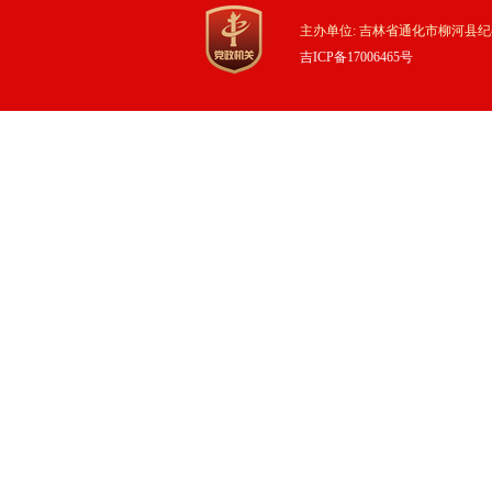
主办单位: 吉林省通化市柳河县纪
吉ICP备17006465号