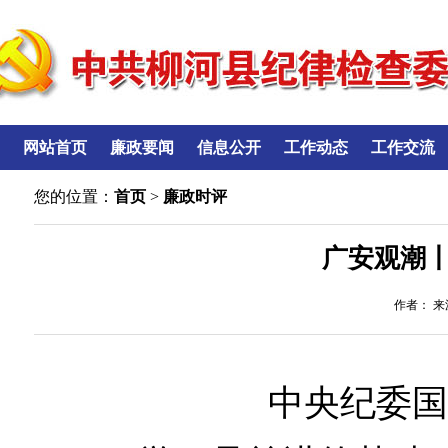
网站首页
廉政要闻
信息公开
工作动态
工作交流
您的位置：
首页
>
廉政时评
广安观潮
作者： 来源
中央纪委国