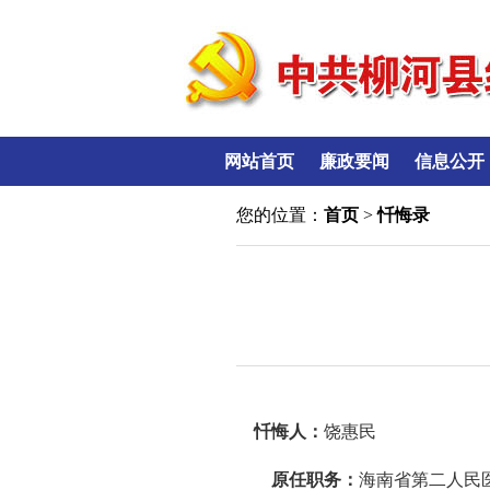
网站首页
廉政要闻
信息公开
您的位置：
首页
>
忏悔录
忏悔人：
饶惠民
原任职务：
海南省第二人民