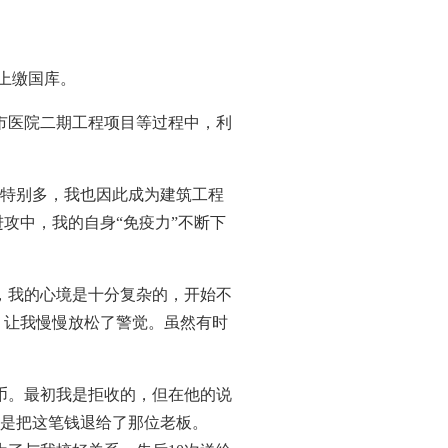
上缴国库。
市医院二期工程项目等过程中，利
目特别多，我也因此成为建筑工程
进攻中，我的自身
“
免疫力
”
不断下
，我的心境是十分复杂的，开始不
，让我慢慢放松了警觉。虽然有时
币。最初我是拒收的，但在他的说
于是把这笔钱退给了那位老板。