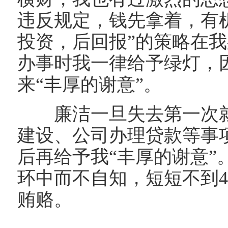
违反规定，钱先拿着，有
投资，后回报
”
的策略在我
办事时我一律给予绿灯，
来
“
丰厚的谢意
”
。
廉洁一旦失去第一次就
建设、公司办理贷款等事
后再给予我
“
丰厚的谢意
”
环中而不自知，短短不到
贿赂。