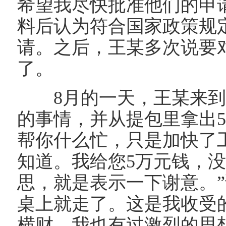
希望我尽快批准他们的申
料后认为符合国家政策规
请。之后，王某多次说要
了。
8
月的一天，王某来
的事情，并从提包里拿出
帮你什么忙，只是加快了
知道。我给您
5
万元钱，
思，就是表示一下谢意。
”
桌上就走了。这是我收受
横财，我也有过激烈的思