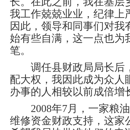
长。在此之前，我在基层
我工作兢兢业业，纪律上
因此，领导和同事们对我
始有些自满，这一点也为
笔。
调任县财政局局长后，
配大权，我因此成为众人
办事的人相较以前成倍增
2008
年
7
月，一家粮
维修资金财政支持，这家