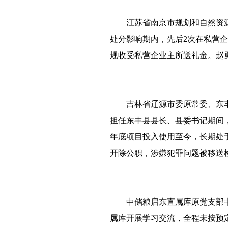
江苏省南京市规划和自然资源
处分影响期内，先后2次在私营
规收受私营企业主所送礼金。赵
吉林省辽源市委原常委、东丰县
担任东丰县县长、县委书记期间，
年底项目投入使用至今，长期处
开除公职，涉嫌犯罪问题被移送
中储粮启东直属库原党支部书
属库开展学习交流，全程未按预