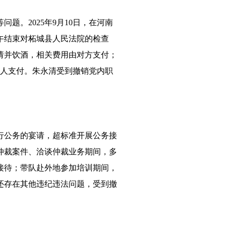
。2025年9月10日，在河南
午结束对柘城县人民法院的检查
请并饮酒，相关费用由对方支付；
责人支付。朱永清受到撤销党内职
行公务的宴请，超标准开展公务接
关仲裁案件、洽谈仲裁业务期间，多
接待；带队赴外地参加培训期间，
还存在其他违纪违法问题，受到撤