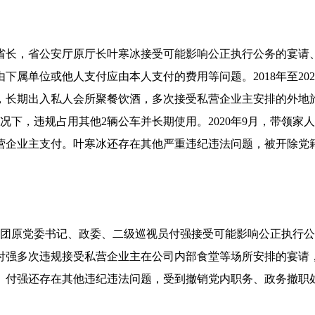
省长，省公安厅原厅长叶寒冰接受可能影响公正执行公务的宴请
下属单位或他人支付应由本人支付的费用等问题。2018年至20
，长期出入私人会所聚餐饮酒，多次接受私营企业主安排的外地
况下，违规占用其他2辆公车并长期使用。2020年9月，带领家
营企业主支付。叶寒冰还存在其他严重违纪违法问题，被开除党
23团原党委书记、政委、二级巡视员付强接受可能影响公正执行
年2月，付强多次违规接受私营企业主在公司内部食堂等场所安排的宴
。付强还存在其他违纪违法问题，受到撤销党内职务、政务撤职