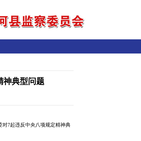
精神典型问题
委对7起违反中央八项规定精神典