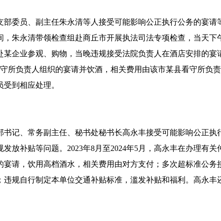
部委员、副主任朱永清等人接受可能影响公正执行公务的宴请等问题
间，朱永清带领检查组赴商丘市开展执法司法专项检查，当天下
赴某企业参观、购物，当晚违规接受法院负责人在酒店安排的宴
市看守所负责人组织的宴请并饮酒，相关费用由该市某县看守所负
员受到相应处理。
部书记、常务副主任、秘书处秘书长高永丰接受可能影响公正执
发放补贴等问题。2023年8月至2024年5月，高永丰在办理有
的宴请，饮用高档酒水，相关费用由对方支付；多次超标准公务
；违规自行制定本单位交通补贴标准，滥发补贴和福利。高永丰