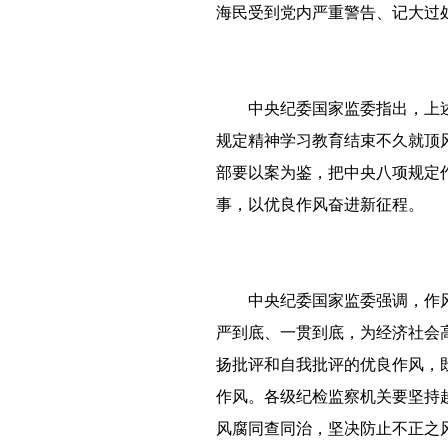
海民受到党内严重警告、记大过
中央纪委国家监委指出，上
规定精神学习教育结束不久就顶
部要以案为鉴，把中央八项规定
事，以优良作风奋进新征程。
中央纪委国家监委强调，作
严到底、一贯到底，为经济社会
扬批评和自我批评的优良作风，既
作风。各级纪检监察机关要坚持
风腐同查同治，坚决防止不正之