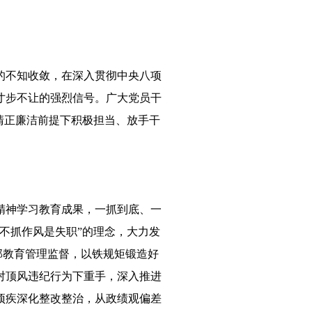
的不知收敛，在深入贯彻中央八项
寸步不让的强烈信号。广大党员干
清正廉洁前提下积极担当、放手干
精神学习教育成果，一抓到底、一
不抓作风是失职”的理念，大力发
部教育管理监督，以铁规矩锻造好
对顶风违纪行为下重手，深入推进
顽疾深化整改整治，从政绩观偏差