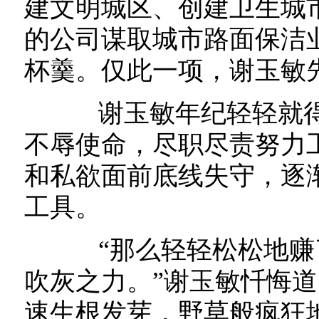
建文明城区、创建卫生城
的公司谋取城市路面保洁
杯羹。仅此一项，谢玉敏先
谢玉敏年纪轻轻就得
不辱使命，尽职尽责努力
和私欲面前底线失守，逐
工具。
“那么轻轻松松地赚
吹灰之力。”谢玉敏忏悔道
速生根发芽，野草般疯狂