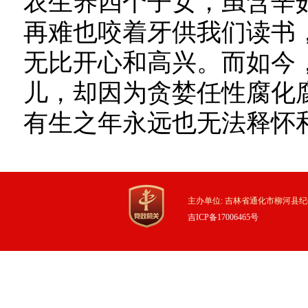
农生养四个子女，虽含辛
再难也咬着牙供我们读书
无比开心和高兴。而如今
儿，却因为贪婪任性腐化腐
有生之年永远也无法释怀
主办单位: 吉林省通化市柳河县纪
吉ICP备17006465号