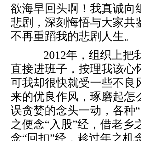
欲海早回头啊！我真诚向
悲剧，深刻悔悟与大家共
不再重蹈我的悲剧人生。
2012年，组织上把
直接进班子，按理我该心
可我却很快就受一些不良
来的优良作风，琢磨起怎
误贪婪的念头一动，各种“
之便念“入股”经，借老乡
念“回扣”经，趁过年之机