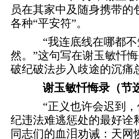
员在其家中及随身携带的
各种“平安符”。
“我连底线在哪都不
然。”这句写在谢玉敏忏
破纪破法步入歧途的沉痛
谢玉敏忏悔录（节
“正义也许会迟到，但
纪违法难逃惩处的最好诠
同志们的血泪劝诫：天网