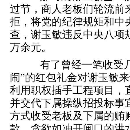
过节，商人老板们轮流前来
拒，将党的纪律规矩和中
查，谢玉敏违反中央八项
万余元。
有了曾经一笔收受几
闹”的红包礼金对谢玉敏
利用职权插手工程项目，
并交代下属操纵招投标事
方式收受老板及下属的贿
款，贪欲如冲开闸口的洪