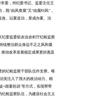
委常委，州纪委书记、监委主任王
既“由风查腐”又“由腐纠风”，
促改、以案促治，形成办案、治
纪委监委驻农业农村厅纪检监察
持续整治群众身边不正之风和腐
，推动改革发展稳定成果更好惠及
的纪检监察干部队伍作支撑。喀
严治党注入了强大的政治动力、精
徒+跟案轮训’等方式，实现帮带
的纪检监察队伍，为建设社会主义