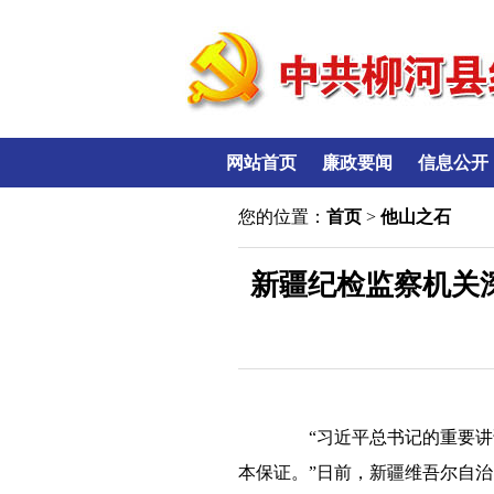
网站首页
廉政要闻
信息公开
您的位置：
首页
>
他山之石
新疆纪检监察机关
“习近平总书记的重要讲话
本保证。”日前，新疆维吾尔自