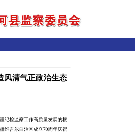
造风清气正政治生态
疆纪检监察工作高质量发展的根
疆维吾尔自治区成立70周年庆祝