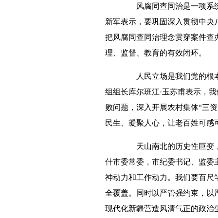
风腐同查同治是一项系统工
新军表示，要巩固深入贯彻中央八
把风腐同查同治理念贯穿案件查
理、监督、教育的有效闭环。
人民立场是我们党的根本政
组组长库尔班江·玉苏甫表示，
败问题，深入开展农村集体“三
民生、凝聚人心，让老百姓可感
天山南北的历史性巨变，离
什市委常委，市纪委书记、监委
神动力和工作动力。我们要百尺
全覆盖。同时以严管强约束，以
现代化新疆营造风清气正的政治