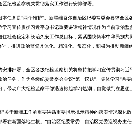
全区纪检监察机关贯彻落实工作进行安排部署。
任务是“两个维护”。新疆维吾尔自治区纪委常委会要求全区
位学习宣传贯彻习近平总书记重要讲话精神情况作为当前政治监
扭住社会稳定和长治久安工作总目标，紧紧围绕铸牢中华民族共
定位”，推进政治监督具体化、精准化、常态化，积极为推动新疆
排部署，全区各级纪检监察机关将坚持把学习宣传贯彻习近平
治任务，作为各级纪委常委会会议“第一议题”、集体学习“首要
习，带动广大纪检监察干部迅速掀起学习热潮，自觉做到在思想
关于新疆工作的重要讲话重要指示批示精神的落实情况深化政
部署在新疆落地生根。”自治区纪委常委、自治区党委巡视办主任