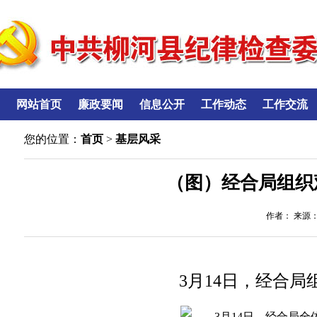
网站首页
廉政要闻
信息公开
工作动态
工作交流
您的位置：
首页
>
基层风采
（图）经合局组织
作者： 来源：经
3月14日，经合局