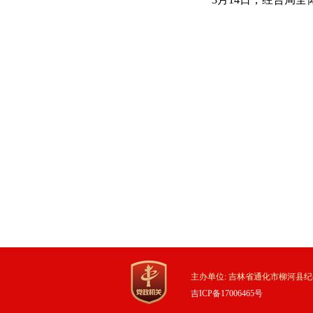
主办单位: 吉林省通化市柳河县纪
吉ICP备17006465号